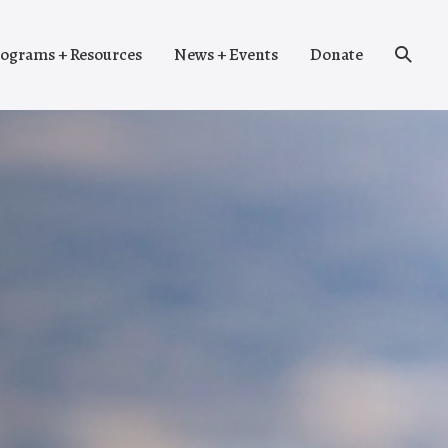
Search
ograms + Resources
News + Events
Donate
Toggle