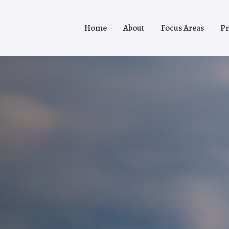
Home
About
Focus Areas
Pr