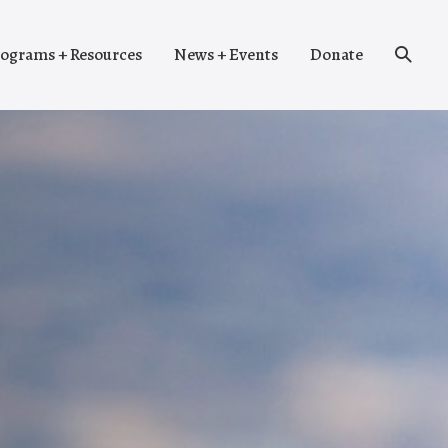
Search
ograms + Resources
News + Events
Donate
Toggle