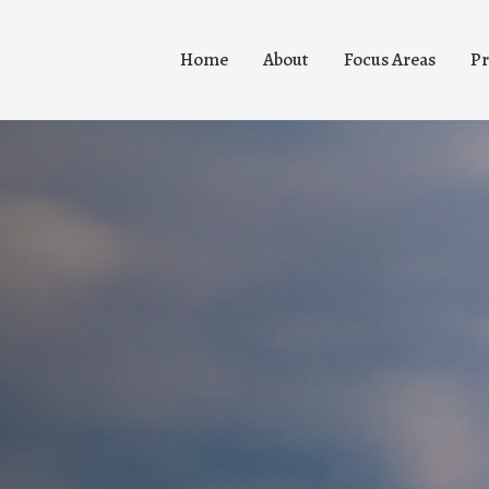
Home
About
Focus Areas
Pr